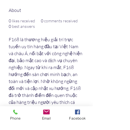
About
0
likes received
0
comments received
0
best answers
F168 là thương hiệu giải trí trực 
tuyến uy tín hàng đầu tại Việt Nam 
và châu Á, nổi bật với công nghệ hiện 
đại, bảo mật cao và dịch vụ chuyên 
nghiệp. Ngay từ khi ra mắt, F168 
hướng đến sân chơi minh bạch, an 
toàn và tiện lợi. Nhờ không ngừng 
đổi mới và cập nhật xu hướng, F168 
đã trở thành điểm đến quen thuộc 
của hàng triệu người yêu thích cá 
cược, casino và thể thao trực tuyến.
Tên thương hiệu: Nhà cái F168
Phone
Email
Facebook
Địa chỉ: 309 Hùng Vương, Công 