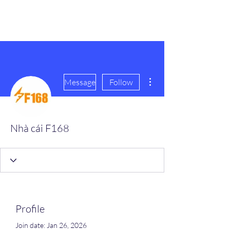
scienceuniverse.org
More actions
Message
Follow
Nhà cái F168
Profile
Join date: Jan 26, 2026