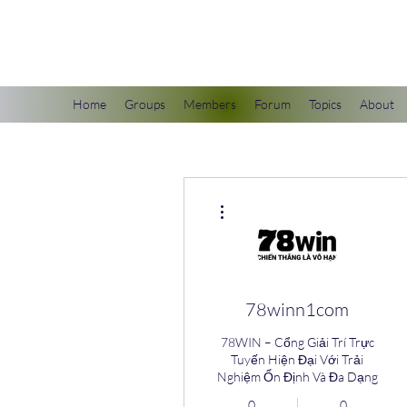
scienceuniverse.org
Home
Groups
Members
Forum
Topics
About
More actions
78winn1com
78WIN – Cổng Giải Trí Trực
Tuyến Hiện Đại Với Trải
Nghiệm Ổn Định Và Đa Dạng
0
0