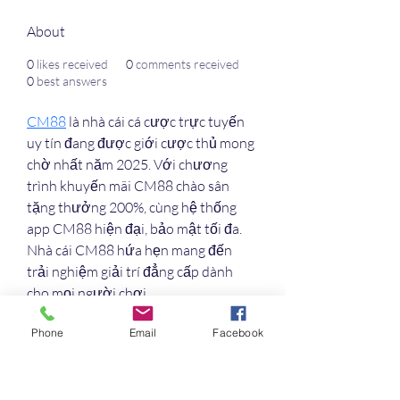
About
0
likes received
0
comments received
0
best answers
CM88
 là nhà cái cá cược trực tuyến 
uy tín đang được giới cược thủ mong 
chờ nhất năm 2025. Với chương 
trình khuyến mãi CM88 chào sân 
tặng thưởng 200%, cùng hệ thống 
app CM88 hiện đại, bảo mật tối đa. 
Nhà cái CM88 hứa hẹn mang đến 
trải nghiệm giải trí đẳng cấp dành 
cho mọi người chơi.
Phone
Email
Facebook
Website: https://cm88.buzz/
Phone: 0942010356