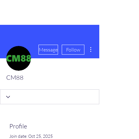
scienceuniverse.org
More actions
Message
Follow
CM88
Profile
Join date: Oct 25, 2025