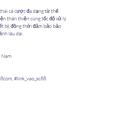
 thái cá cược đa dạng từ thể 
iện thân thiện cùng tốc độ xử lý 
ết bị, đồng thời đảm bảo bảo 
nh lâu dài.
ệt Nam
88com, #link_vao_sc88