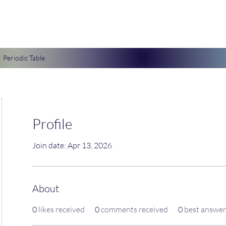
Periodic Table
Profile
Join date: Apr 13, 2026
About
0
likes received
0
comments received
0
best answer