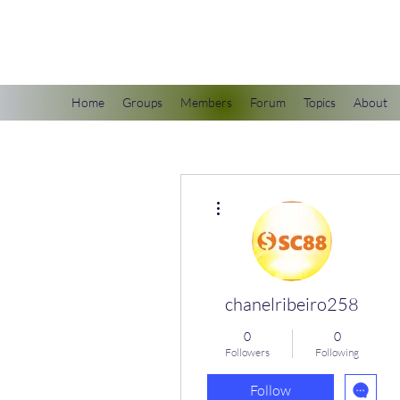
scienceuniverse.org
Home
Groups
Members
Forum
Topics
About
More actions
chanelribeiro258
0
0
Followers
Following
Follow