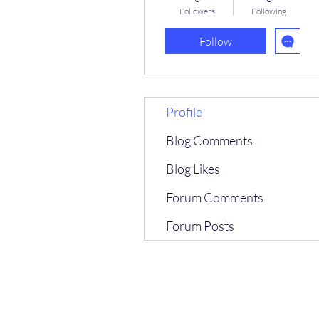
Followers
Following
Follow
Profile
Blog Comments
Blog Likes
Forum Comments
Forum Posts