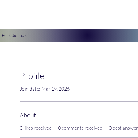
Periodic Table
Profile
Join date: Mar 19, 2026
About
0
likes received
0
comments received
0
best answer