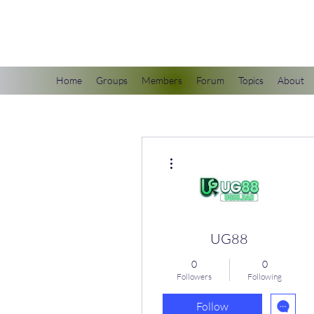
scienceuniverse.org
Home
Groups
Members
Forum
Topics
About
More actions
UG88
0
0
Followers
Following
Follow