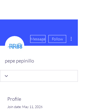
scienceuniverse.org
More actions
Message
Follow
pepe pepinillo
Profile
Join date: May 11, 2026