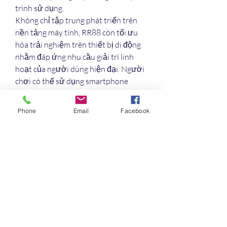
trình sử dụng.
Không chỉ tập trung phát triển trên 
nền tảng máy tính, RR88 còn tối ưu 
hóa trải nghiệm trên thiết bị di động 
nhằm đáp ứng nhu cầu giải trí linh 
hoạt của người dùng hiện đại. Người 
chơi có thể sử dụng smartphone 
hoặc tablet để truy cập hệ thống mà 
vẫn đảm bảo đầy đủ tính năng cũng 
Phone
Email
Facebook
như tốc độ xử lý ổn định. Điều này 
giúp người dùng có thể tham gia giải 
trí mọi lúc mọi nơi mà không gặp 
nhiều trở ngại.
Trong số các chuyên mục nổi bật tại 
RR88, cá cược thể thao luôn là lựa 
chọn nhận được nhiều sự quan tâm 
từ cộng đồng người chơi. Nhà cái 
cung cấp đa dạng bộ môn như bóng 