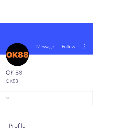
scienceuniverse.org
More actions
Message
Follow
OK 88
OK88
Profile