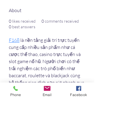
About
0
likes received
0
comments received
0
best answers
F168
 là nền tảng giải trí trực tuyến 
cung cấp nhiều sản phẩm như cá 
cược thể thao, casino trực tuyến và 
slot game nổ hũ. Người chơi có thể 
trải nghiệm các trò phổ biến như 
baccarat, roulette và blackjack cùng 
hệ thống giao dịch nạp rút nhanh qua 
ngân hàng và ví điện tử. #f168 
Phone
Email
Facebook
#nhacaif168 #f168ing 
#nhacaif168ing
Địa chỉ: 234 Phan Xích Long, Phường 
7, Phú Nhuận, Thành phố Hồ Chí 