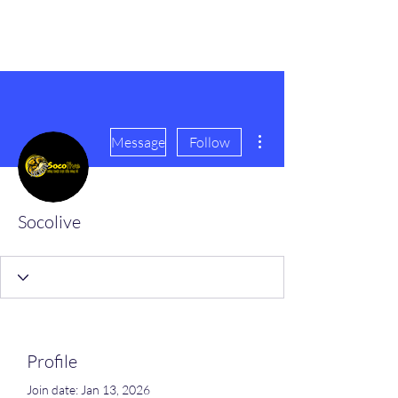
scienceuniverse.org
More actions
Message
Follow
Socolive
Profile
Join date: Jan 13, 2026