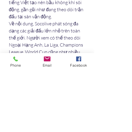
tiếng Việt tạo nên bầu không khí sôi 
động, gần gũi như đang theo dõi trận 
đấu tại sân vận động.
Về nội dung, Socolive phát sóng đa 
dạng các giải đấu lớn nhỏ trên toàn 
thế giới. Người xem có thể theo dõi 
Ngoại Hạng Anh, La Liga, Champions 
League, World Cup cũng như nhiều 
giải đấu trong nước. Sự phong phú 
Phone
Email
Facebook
này giúp nền tảng đáp ứng nhu cầu 
của nhiều nhóm người hâm mộ khác 
nhau.
Không chỉ có link xem trực tiếp, 
Socolive còn cung cấp lịch thi đấu, kết 
quả, bảng xếp hạng và video 
highlight. Nhờ đó, người dùng có thể 
cập nhật đầy đủ thông tin bóng đá 
chỉ trên một nền tảng duy nhất.
Tổng kết lại, Socolive không chỉ là 