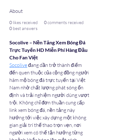
About
0
likes received
0
comments received
0
best answers
Socolive – Nền Tảng Xem Bóng Đá 
Trực Tuyến HD Miễn Phí Hàng Đầu 
Cho Fan Việt
Socolive
 đang dần trở thành điểm 
đến quen thuộc của cộng đồng người 
hâm mộ bóng đá trực tuyến tại Việt 
Nam nhờ chất lượng phát sóng ổn 
định và trải nghiệm người dùng vượt 
trội. Không chỉ đơn thuần cung cấp 
link xem bóng đá, nền tảng này 
hướng tới việc xây dựng một không 
gian giải trí thể thao trọn vẹn, nơi 
người xem có thể tận hưởng từng 