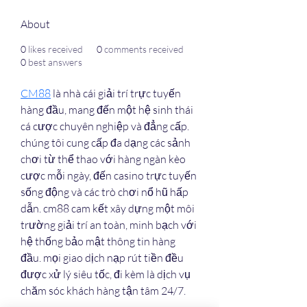
About
0
likes received
0
comments received
0
best answers
CM88
 là nhà cái giải trí trực tuyến 
hàng đầu, mang đến một hệ sinh thái 
cá cược chuyên nghiệp và đẳng cấp. 
chúng tôi cung cấp đa dạng các sảnh 
chơi từ thể thao với hàng ngàn kèo 
cược mỗi ngày, đến casino trực tuyến 
sống động và các trò chơi nổ hũ hấp 
dẫn. cm88 cam kết xây dựng một môi 
trường giải trí an toàn, minh bạch với 
hệ thống bảo mật thông tin hàng 
đầu. mọi giao dịch nạp rút tiền đều 
được xử lý siêu tốc, đi kèm là dịch vụ 
chăm sóc khách hàng tận tâm 24/7.