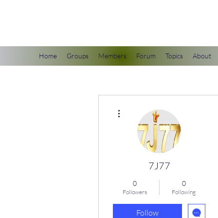
scienceuniverse.org
Home
Groups
Members
Forum
Topics
About
More actions
7J77
0
0
Followers
Following
Follow