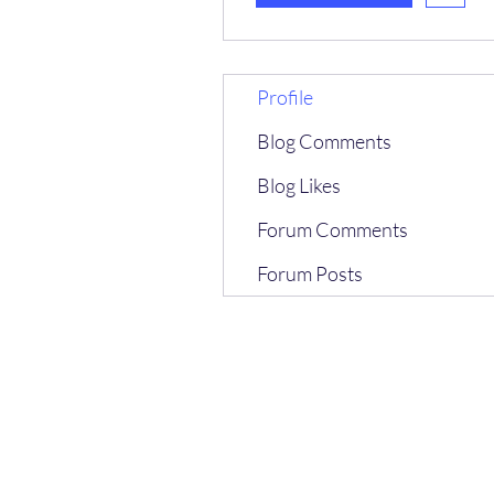
Profile
Blog Comments
Blog Likes
Forum Comments
Forum Posts