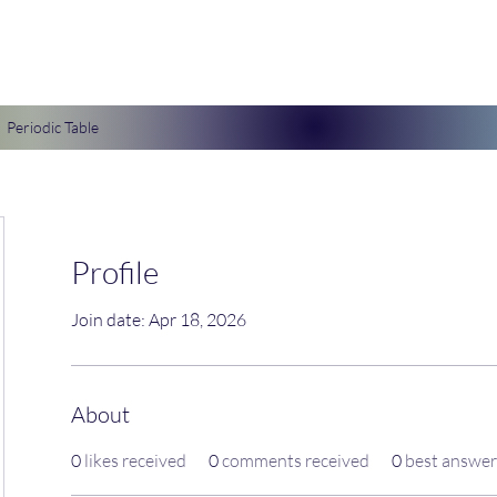
Periodic Table
Profile
Join date: Apr 18, 2026
About
0
likes received
0
comments received
0
best answer