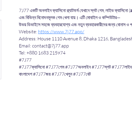
7J77 একটি অনলাইন ক্যাসিনো প্ল্যাটফর্ম যেখানে স্লট গেম, লাইভ ক্যাসিনো (ব্ল্
এবং বিভিন্ন বিনোদনমূলক গেম খেলা যায়। এটি মোবাইল ও কম্পিউটার—
উভয় ডিভাইসে সহজে ব্যবহারযোগ্য এবং নতুন ব্যবহারকারীদের জন্য বোনাস ও
Website: 
https://www.7j77.app/
Address: House 1110 Avenue 8, Dhaka 1216, Banglades
Email: contact@7j77.app
Tel: +880 1683 215974
#7J77 
#7J77ক্যাসিনো #7J77গেম #7J77অনলাইন #7J77স্লট #7J77লাইভ
বাংলাদেশ #7J77জয় #7J77খেলুন #7J77বেট
©2024 by scienceuniverse.org