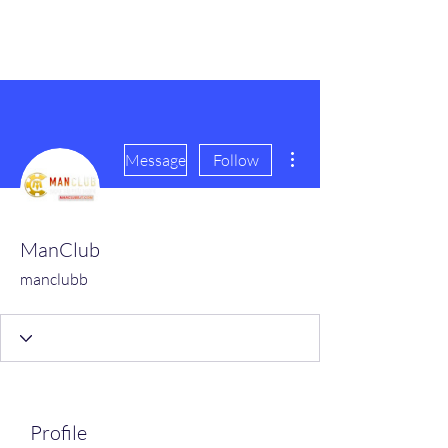
scienceuniverse.org
More actions
Message
Follow
ManClub
manclubb
Profile