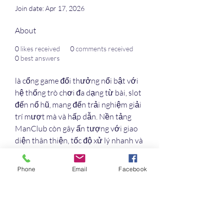
Join date: Apr 17, 2026
About
0
likes received
0
comments received
0
best answers
là cổng game đổi thưởng nổi bật với 
hệ thống trò chơi đa dạng từ bài, slot 
đến nổ hũ, mang đến trải nghiệm giải 
trí mượt mà và hấp dẫn. Nền tảng 
ManClub còn gây ấn tượng với giao 
diện thân thiện, tốc độ xử lý nhanh và 
nhiều chương trình ưu đãi dành cho 
người chơi mới lẫn thành viên lâu 
Phone
Email
Facebook
năm.
Thương hiệu: ManClub
Website: 
https://manclubb.it.com/
Địa chỉ: 123/5E1 Đ. Số 12, Phường 