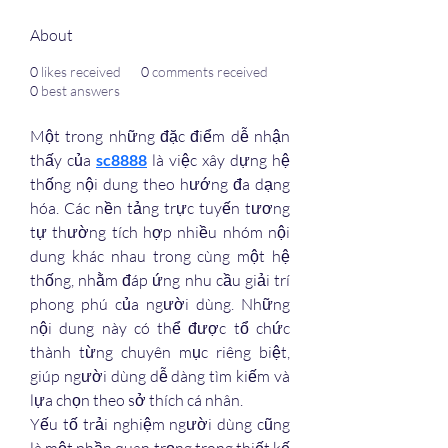
About
0
likes received
0
comments received
0
best answers
Một trong những đặc điểm dễ nhận 
thấy của 
sc8888
 là việc xây dựng hệ 
thống nội dung theo hướng đa dạng 
hóa. Các nền tảng trực tuyến tương 
tự thường tích hợp nhiều nhóm nội 
dung khác nhau trong cùng một hệ 
thống, nhằm đáp ứng nhu cầu giải trí 
phong phú của người dùng. Những 
nội dung này có thể được tổ chức 
thành từng chuyên mục riêng biệt, 
giúp người dùng dễ dàng tìm kiếm và 
lựa chọn theo sở thích cá nhân.
Yếu tố trải nghiệm người dùng cũng 