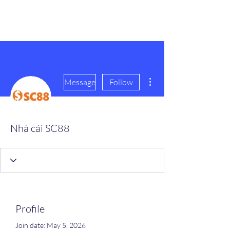
scienceuniverse.org
More actions
Message
Follow
Nhà cái SC88
Profile
Join date: May 5, 2026