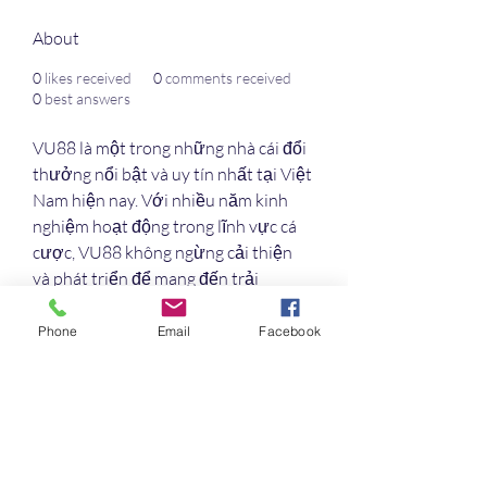
About
0
likes received
0
comments received
0
best answers
VU88 là một trong những nhà cái đổi 
thưởng nổi bật và uy tín nhất tại Việt 
Nam hiện nay. Với nhiều năm kinh 
nghiệm hoạt động trong lĩnh vực cá 
cược, VU88 không ngừng cải thiện 
và phát triển để mang đến trải 
nghiệm tốt nhất cho người chơi. 
Không chần chừ thêm nữa cùng đi 
Phone
Email
Facebook
sâu hơn về nhà cái được yêu thích 
này nhé.
Thông tin liên hệ
Website: 
https://kynlif.uk.com/
Địa chỉ: 230 Hoàng Bá Bích, Long 