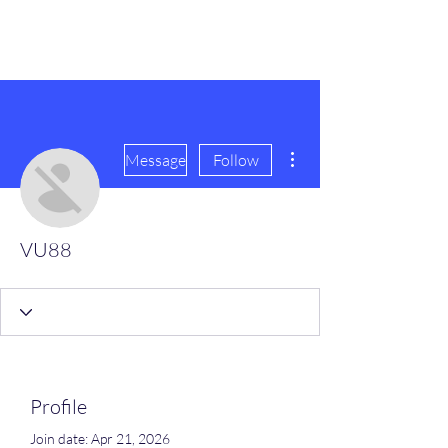
scienceuniverse.org
More actions
Message
Follow
VU88
Profile
Join date: Apr 21, 2026