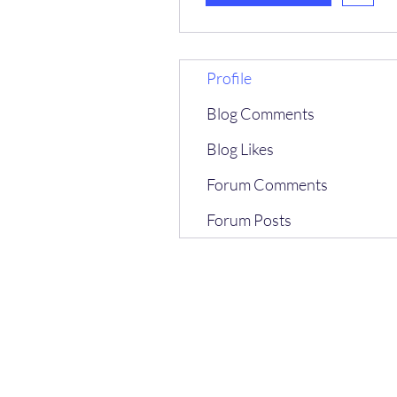
Profile
Blog Comments
Blog Likes
Forum Comments
Forum Posts