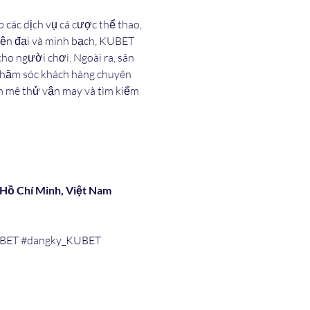
p các dịch vụ cá cược thể thao, 
iện đại và minh bạch, KUBET 
cho người chơi. Ngoài ra, sân 
chăm sóc khách hàng chuyên 
m mê thử vận may và tìm kiếm 
ố Hồ Chí Minh, Việt Nam
BET #dangky_KUBET 