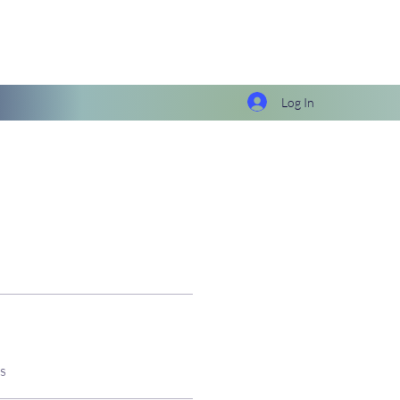
Log In
s