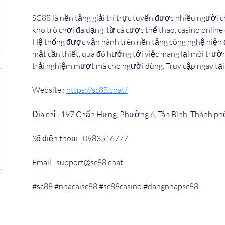
SC88 là nền tảng giải trí trực tuyến được nhiều người c
kho trò chơi đa dạng, từ cá cược thể thao, casino online
Hệ thống được vận hành trên nền tảng công nghệ hiện đạ
mật cần thiết, qua đó hướng tới việc mang lại môi trường
trải nghiệm mượt mà cho người dùng. Truy cập ngay tại 
Website : 
https://sc88.chat/
Địa chỉ : 197 Chấn Hưng, Phường 6, Tân Bình, Thành p
Số điện thoại : 0983516777
Email : support@sc88.chat
#sc88 #nhacaisc88 #sc88casino #dangnhapsc88