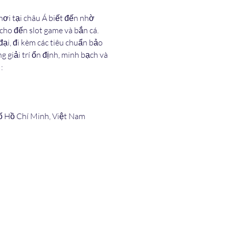
hơi tại châu Á biết đến nhờ 
 cho đến slot game và bắn cá. 
i, đi kèm các tiêu chuẩn bảo 
 giải trí ổn định, minh bạch và 
:
hố Hồ Chí Minh, Việt Nam