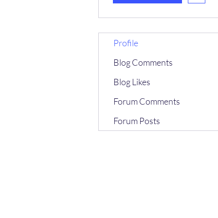
Profile
Blog Comments
Blog Likes
Forum Comments
Forum Posts