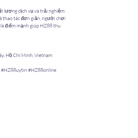
 lượng dịch vụ và trải nghiệm 
à thao tác đơn giản, người chơi 
g là điểm mạnh giúp HZ88 thu 
ây, Hồ Chí Minh, Vietnam
 #HZ88uytin #HZ88online 