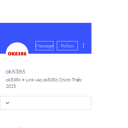
scienceuniverse.org
More actions
Message
Follow
ok8386
ok8386 ⭐️ Link vào ok8386 Chính Thức
2025