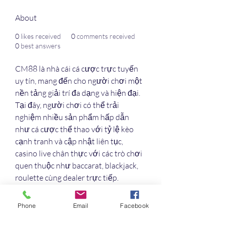
About
0
likes received
0
comments received
0
best answers
CM88 là nhà cái cá cược trực tuyến 
uy tín, mang đến cho người chơi một 
nền tảng giải trí đa dạng và hiện đại. 
Tại đây, người chơi có thể trải 
nghiệm nhiều sản phẩm hấp dẫn 
như cá cược thể thao với tỷ lệ kèo 
cạnh tranh và cập nhật liên tục, 
casino live chân thực với các trò chơi 
quen thuộc như baccarat, blackjack, 
roulette cùng dealer trực tiếp.
Website: 
https://decoubertin.info/
Phone: 0918605322
Phone
Email
Facebook
Địa chỉ: 769/44/36 Phạm Thế Hiển, 