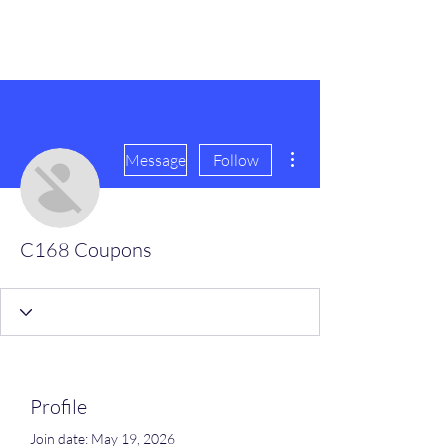
scienceuniverse.org
More actions
Message
Follow
C168 Coupons
Profile
Join date: May 19, 2026