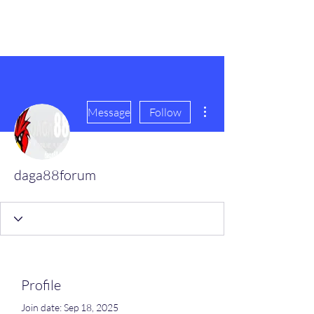
scienceuniverse.org
More actions
Message
Follow
daga88forum
Profile
Join date: Sep 18, 2025