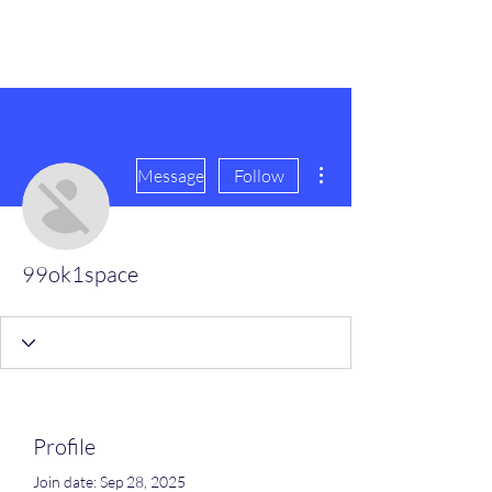
scienceuniverse.org
More actions
Message
Follow
99ok1space
Profile
Join date: Sep 28, 2025