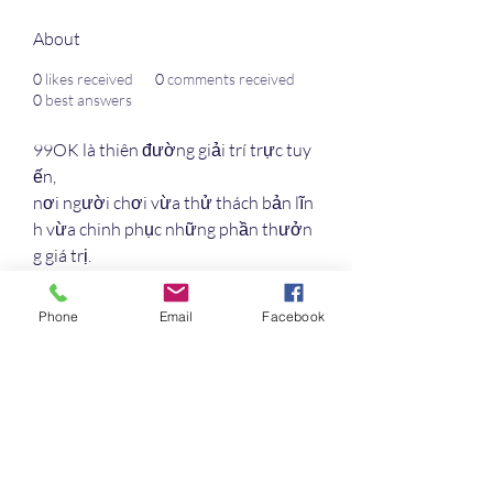
About
0
likes received
0
comments received
0
best answers
99OK là thiên đường giải trí trực tuy
ến, 
nơi người chơi vừa thử thách bản lĩn
h vừa chinh phục những phần thưởn
g giá trị. 
Với kho trò chơi đa dạng và nhiều ưu 
đãi hấp dẫn, 99OK 
Phone
Email
Facebook
luôn mang đến trải nghiệm kịch tính k
hó quên.
Website chính thức: 
https://99ok1.space/
Email: admin@99ok1.space
Hotline: 0859078362