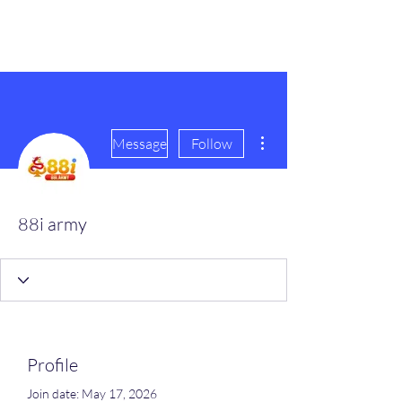
scienceuniverse.org
More actions
Message
Follow
88i army
Profile
Join date: May 17, 2026