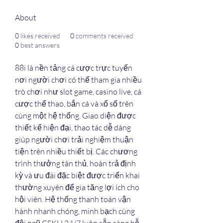
About
0
likes received
0
comments received
0
best answers
88i là nền tảng cá cược trực tuyến 
nơi người chơi có thể tham gia nhiều 
trò chơi như slot game, casino live, cá 
cược thể thao, bắn cá và xổ số trên 
cùng một hệ thống. Giao diện được 
thiết kế hiện đại, thao tác dễ dàng 
giúp người chơi trải nghiệm thuận 
tiện trên nhiều thiết bị. Các chương 
trình thưởng tân thủ, hoàn trả định 
kỳ và ưu đãi đặc biệt được triển khai 
thường xuyên để gia tăng lợi ích cho 
hội viên. Hệ thống thanh toán vận 
hành nhanh chóng, minh bạch cùng 