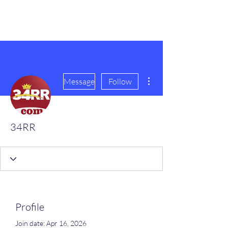
scienceuniverse.org
More actions
Message
Follow
34RR
Profile
Join date: Apr 16, 2026