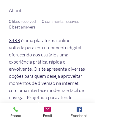
About
0
likes received
0
comments received
0
best answers
34RR
 é uma plataforma online 
voltada para entretenimento digital, 
oferecendo aos usuários uma 
experiência prática, rápida e 
envolvente. O site apresenta diversas 
opções para quem deseja aproveitar 
momentos de diversão na internet, 
com uma interface moderna e fácil de 
navegar. Projetado para atender 
diferentes perfis de usuários, 34RR se 
destaca pela organização do 
Phone
Email
Facebook
conteúdo e pela facilidade de acesso 
em dispositivos móveis e 